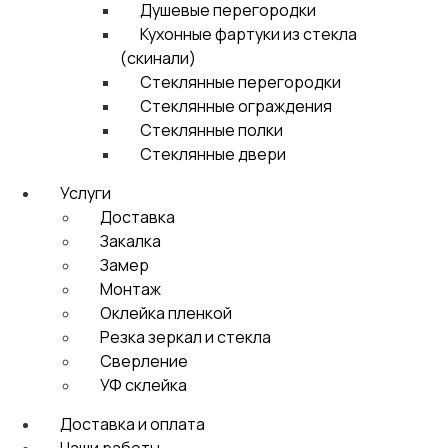
Душевые перегородки
Кухонные фартуки из стекла
(скинали)
Стеклянные перегородки
Стеклянные ограждения
Стеклянные полки
Стеклянные двери
Услуги
Доставка
Закалка
Замер
Монтаж
Оклейка пленкой
Резка зеркал и стекла
Сверление
УФ склейка
Доставка и оплата
Наши работы