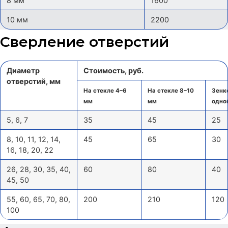
8 мм
1600
10 мм
2200
Сверление отверстий
Диаметр
Стоимость, руб.
отверстий, мм
На стекле 4–6
На стекле 8–10
Зенк
мм
мм
одно
5, 6, 7
35
45
25
8, 10, 11, 12, 14,
45
65
30
16, 18, 20, 22
26, 28, 30, 35, 40,
60
80
40
45, 50
55, 60, 65, 70, 80,
200
210
120
100