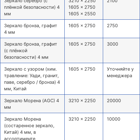
Зеркало серебро (с
3210 × 2250
2100
плёнкой безопасности) 4
1605 × 2750
мм
1605 × 2550
Зеркало бронза, графит
1605 × 2750
2750
4 мм
Зеркало бронза, графит
1605 × 2750
3000
(с плёнкой
безопасности) 4 мм
Зеркало с узором (хим.
1605 × 2750
Уточняйте у
травление: Уади, гранит,
менеджера
паве, серебро / бронза) 4
мм, Китай
Зеркало Морена (AGC) 4
3210 × 2250
20000
мм
Зеркало Морена
3210 × 2250
10000
(состаренное зеркало,
Китай) 4 мм, в
ассортименте