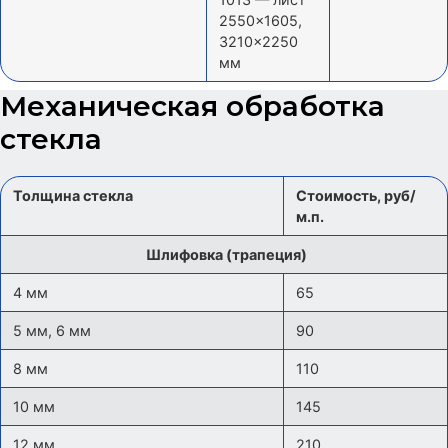
2550×1605,
3210×2250
мм
Механическая обработка
стекла
Толщина стекла
Стоимость, руб/
м.п.
Шлифовка (трапеция)
4 мм
65
5 мм, 6 мм
90
8 мм
110
10 мм
145
12 мм
210