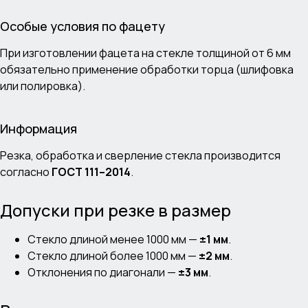
Особые условия по фацету
При изготовлении фацета на стекле толщиной от 6 мм
обязательно применение обработки торца (шлифовка
или полировка).
Информация
Резка, обработка и сверление стекла производится
согласно
ГОСТ 111–2014
.
Допуски при резке в размер
Стекло длиной менее 1000 мм —
±1 мм
.
Стекло длиной более 1000 мм —
±2 мм
.
Отклонения по диагонали —
±3 мм
.