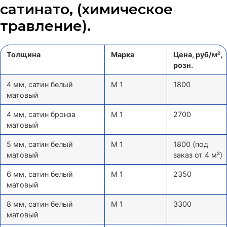
сатинато, (химическое
травление).
Толщина
Марка
Цена, руб/м²,
розн.
4 мм, сатин белый
М 1
1800
матовый
4 мм, сатин бронза
М 1
2700
матовый
5 мм, сатин белый
М 1
1800 (под
матовый
заказ от 4 м²)
6 мм, сатин белый
М 1
2350
матовый
8 мм, сатин белый
М 1
3300
матовый