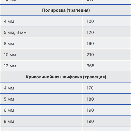
Полировка (трапеция)
4 мм
100
5 мм, 6 мм
120
8 мм
160
10 мм
210
12 мм
365
Криволинейная шлифовка (трапеция)
4 мм
170
5 мм
180
6 мм
190
8 мм
190