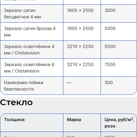
Зеркало сатин
1605 × 2500
3000
бесцветное 4 мм
Зеркало сатин бронза 4
1605 × 2500
5000
мм
Зеркало осветлённое 4
3210 × 2250
5500
мм / Cristalvision
Зеркало осветлённое 6
3210 × 2250
7500
мм / Cristalvision
Нанесение плёнки
—
300
безопасности
Стекло
Толщина
Марка
Цена, руб/м²,
розн.