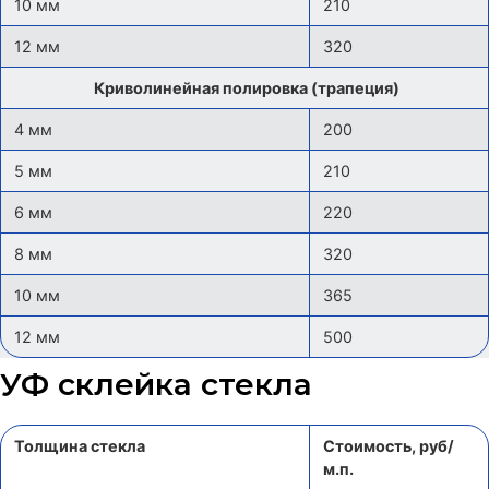
10 мм
210
12 мм
320
Криволинейная полировка (трапеция)
4 мм
200
5 мм
210
6 мм
220
8 мм
320
10 мм
365
12 мм
500
УФ склейка стекла
Толщина стекла
Стоимость, руб/
м.п.