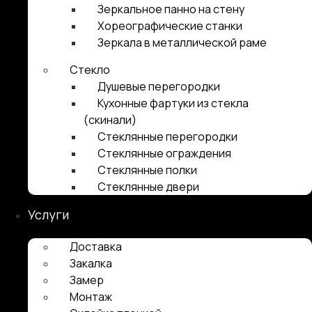
Зеркальное панно на стену
Хореографические станки
Зеркала в металлической раме
Стекло
Душевые перегородки
Кухонные фартуки из стекла
(скинали)
Стеклянные перегородки
Стеклянные ограждения
Стеклянные полки
Стеклянные двери
Услуги
Доставка
Закалка
Замер
Монтаж