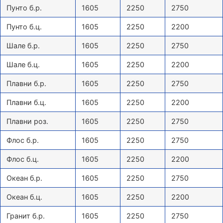
Пунто б.р.
1605
2250
2750
Пунто б.ц.
1605
2250
2200
Шале б.р.
1605
2250
2750
Шале б.ц.
1605
2250
2200
Плавни б.р.
1605
2250
2750
Плавни б.ц.
1605
2250
2200
Плавни роз.
1605
2250
2750
Флос б.р.
1605
2250
2750
Флос б.ц.
1605
2250
2200
Океан б.р.
1605
2250
2750
Океан б.ц.
1605
2250
2200
Гранит б.р.
1605
2250
2750