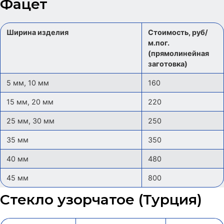
Фацет
Ширина изделия
Стоимость, руб/
м.пог.
(прямолинейная
заготовка)
5 мм, 10 мм
160
15 мм, 20 мм
220
25 мм, 30 мм
250
35 мм
350
40 мм
480
45 мм
800
Стекло узорчатое (Турция)