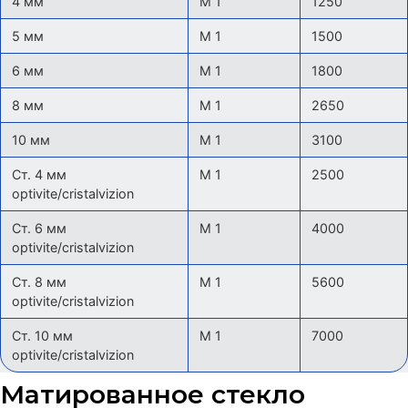
4 мм
М 1
1250
5 мм
М 1
1500
6 мм
М 1
1800
8 мм
М 1
2650
10 мм
М 1
3100
Ст. 4 мм
М 1
2500
optivite/cristalvizion
Ст. 6 мм
М 1
4000
optivite/cristalvizion
Ст. 8 мм
М 1
5600
optivite/cristalvizion
Ст. 10 мм
М 1
7000
optivite/cristalvizion
Матированное стекло