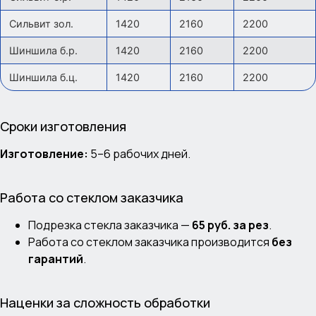
Сильвит зол.
1420
2160
2200
Шиншила б.р.
1420
2160
2200
Шиншила б.ц.
1420
2160
2200
Сроки изготовления
Изготовление:
5–6 рабочих дней.
Работа со стеклом заказчика
Подрезка стекла заказчика —
65 руб. за рез
.
Работа со стеклом заказчика производится
без
гарантий
.
Наценки за сложность обработки