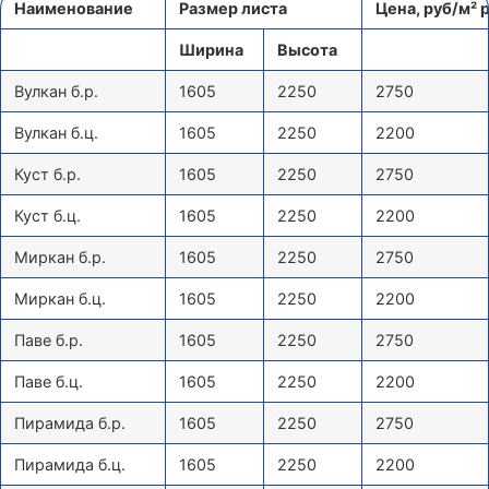
Наименование
Размер листа
Цена, руб/м² 
Ширина
Высота
Вулкан б.р.
1605
2250
2750
Вулкан б.ц.
1605
2250
2200
Куст б.р.
1605
2250
2750
Куст б.ц.
1605
2250
2200
Миркан б.р.
1605
2250
2750
Миркан б.ц.
1605
2250
2200
Паве б.р.
1605
2250
2750
Паве б.ц.
1605
2250
2200
Пирамида б.р.
1605
2250
2750
Пирамида б.ц.
1605
2250
2200