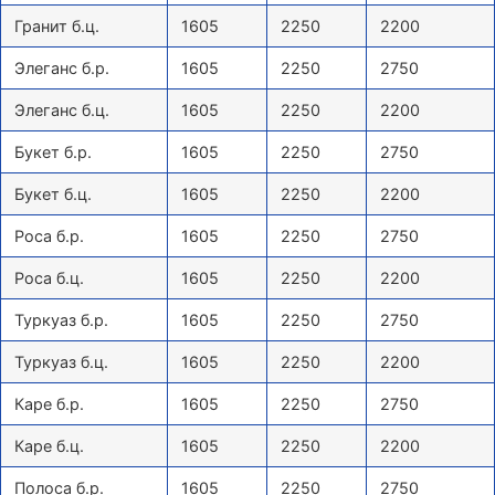
Гранит б.ц.
1605
2250
2200
Элеганс б.р.
1605
2250
2750
Элеганс б.ц.
1605
2250
2200
Букет б.р.
1605
2250
2750
Букет б.ц.
1605
2250
2200
Роса б.р.
1605
2250
2750
Роса б.ц.
1605
2250
2200
Туркуаз б.р.
1605
2250
2750
Туркуаз б.ц.
1605
2250
2200
Каре б.р.
1605
2250
2750
Каре б.ц.
1605
2250
2200
Полоса б.р.
1605
2250
2750