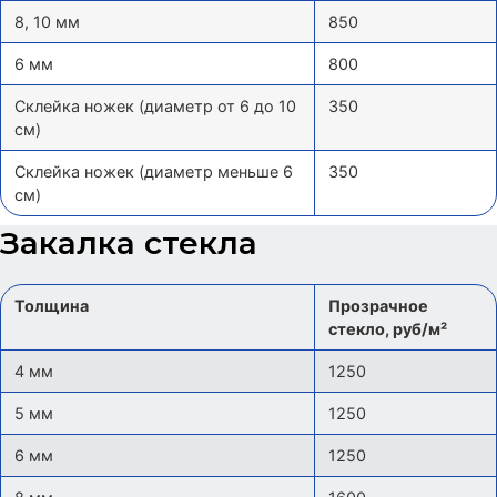
8, 10 мм
850
6 мм
800
Склейка ножек (диаметр от 6 до 10
350
см)
Склейка ножек (диаметр меньше 6
350
см)
Закалка стекла
Толщина
Прозрачное
стекло, руб/м²
4 мм
1250
5 мм
1250
6 мм
1250