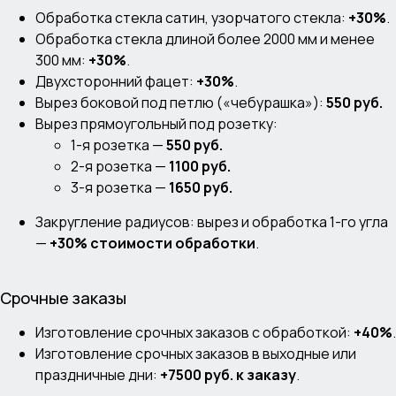
Обработка стекла сатин, узорчатого стекла:
+30%
.
Обработка стекла длиной более 2000 мм и менее
300 мм:
+30%
.
Двухсторонний фацет:
+30%
.
Вырез боковой под петлю («чебурашка»):
550 руб.
Вырез прямоугольный под розетку:
1-я розетка —
550 руб.
2-я розетка —
1100 руб.
3-я розетка —
1650 руб.
Закругление радиусов: вырез и обработка 1-го угла
—
+30% стоимости обработки
.
Срочные заказы
Изготовление срочных заказов с обработкой:
+40%
.
Изготовление срочных заказов в выходные или
праздничные дни:
+7500 руб. к заказу
.